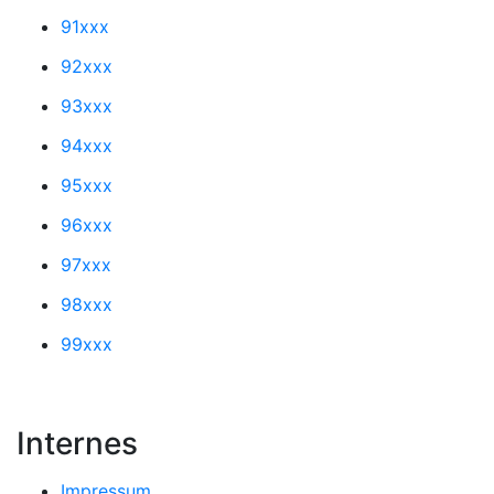
91xxx
92xxx
93xxx
94xxx
95xxx
96xxx
97xxx
98xxx
99xxx
Internes
Impressum