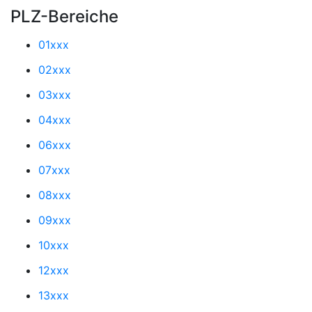
PLZ-Bereiche
01xxx
02xxx
03xxx
04xxx
06xxx
07xxx
08xxx
09xxx
10xxx
12xxx
13xxx