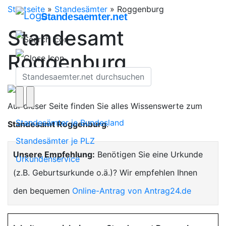
Startseite
»
Standesämter
»
Roggenburg
Standesaemter.net
Standesamt
Roggenburg
Auf dieser Seite finden Sie alles Wissenswerte zum
Standesämter je Bundesland
Standesamt Roggenburg
.
Standesämter je PLZ
Unsere Empfehlung:
Benötigen Sie eine Urkunde
Urkundenservice
(z.B. Geburtsurkunde o.ä.)? Wir empfehlen Ihnen
den bequemen
Online-Antrag von Antrag24.de