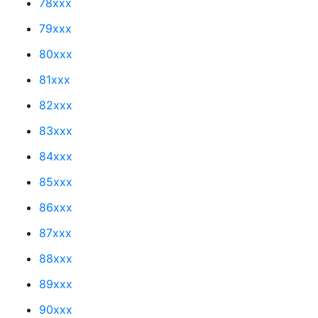
78xxx
79xxx
80xxx
81xxx
82xxx
83xxx
84xxx
85xxx
86xxx
87xxx
88xxx
89xxx
90xxx