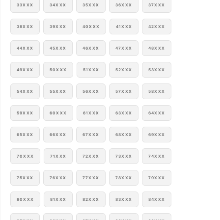
33XXX
34XXX
35XXX
36XXX
37XXX
38XXX
39XXX
40XXX
41XXX
42XXX
44XXX
45XXX
46XXX
47XXX
48XXX
49XXX
50XXX
51XXX
52XXX
53XXX
54XXX
55XXX
56XXX
57XXX
58XXX
59XXX
60XXX
61XXX
63XXX
64XXX
65XXX
66XXX
67XXX
68XXX
69XXX
70XXX
71XXX
72XXX
73XXX
74XXX
75XXX
76XXX
77XXX
78XXX
79XXX
80XXX
81XXX
82XXX
83XXX
84XXX