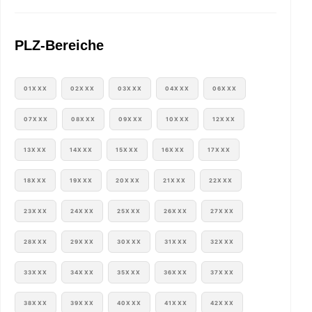
PLZ-Bereiche
01XXX
02XXX
03XXX
04XXX
06XXX
07XXX
08XXX
09XXX
10XXX
12XXX
13XXX
14XXX
15XXX
16XXX
17XXX
18XXX
19XXX
20XXX
21XXX
22XXX
23XXX
24XXX
25XXX
26XXX
27XXX
28XXX
29XXX
30XXX
31XXX
32XXX
33XXX
34XXX
35XXX
36XXX
37XXX
38XXX
39XXX
40XXX
41XXX
42XXX