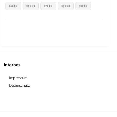
95XXX
96XXX
97XXX
98XXX
99XXX
Internes
Impressum
Datenschutz