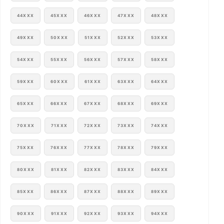
44XXX
45XXX
46XXX
47XXX
48XXX
49XXX
50XXX
51XXX
52XXX
53XXX
54XXX
55XXX
56XXX
57XXX
58XXX
59XXX
60XXX
61XXX
63XXX
64XXX
65XXX
66XXX
67XXX
68XXX
69XXX
70XXX
71XXX
72XXX
73XXX
74XXX
75XXX
76XXX
77XXX
78XXX
79XXX
80XXX
81XXX
82XXX
83XXX
84XXX
85XXX
86XXX
87XXX
88XXX
89XXX
90XXX
91XXX
92XXX
93XXX
94XXX