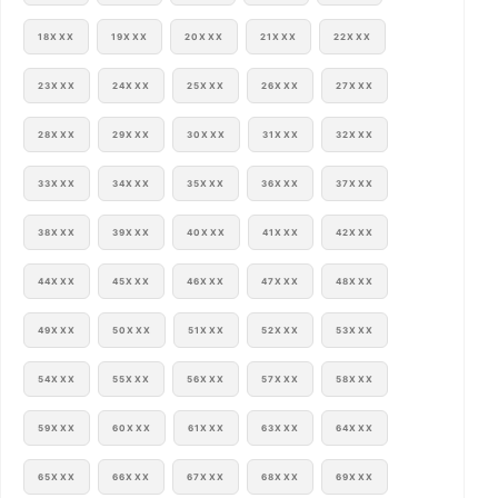
18XXX
19XXX
20XXX
21XXX
22XXX
23XXX
24XXX
25XXX
26XXX
27XXX
28XXX
29XXX
30XXX
31XXX
32XXX
33XXX
34XXX
35XXX
36XXX
37XXX
38XXX
39XXX
40XXX
41XXX
42XXX
44XXX
45XXX
46XXX
47XXX
48XXX
49XXX
50XXX
51XXX
52XXX
53XXX
54XXX
55XXX
56XXX
57XXX
58XXX
59XXX
60XXX
61XXX
63XXX
64XXX
65XXX
66XXX
67XXX
68XXX
69XXX