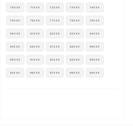
70XXX
71XXX
72XXX
73XXX
74XXX
75XXX
76XXX
77XXX
78XXX
79XXX
80XXX
81XXX
82XXX
83XXX
84XXX
85XXX
86XXX
87XXX
88XXX
89XXX
90XXX
91XXX
92XXX
93XXX
94XXX
95XXX
96XXX
97XXX
98XXX
99XXX