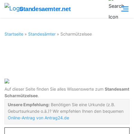
Standesaemter.net
Startseite
»
Standesämter
»
Scharmützelsee
Standesamt
Scharmützelsee
Auf dieser Seite finden Sie alles Wissenswerte zum
Standesamt
Scharmützelsee
.
Unsere Empfehlung:
Benötigen Sie eine Urkunde (z.B.
Geburtsurkunde o.ä.)? Wir empfehlen Ihnen den bequemen
Online-Antrag von Antrag24.de