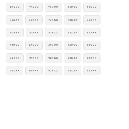
70XXX
71XXX
72XXX
73XXX
74XXX
75XXX
76XXX
77XXX
78XXX
79XXX
80XXX
81XXX
82XXX
83XXX
84XXX
85XXX
86XXX
87XXX
88XXX
89XXX
90XXX
91XXX
92XXX
93XXX
94XXX
95XXX
96XXX
97XXX
98XXX
99XXX