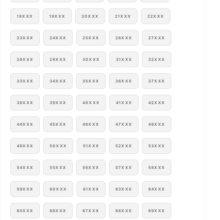
18XXX
19XXX
20XXX
21XXX
22XXX
23XXX
24XXX
25XXX
26XXX
27XXX
28XXX
29XXX
30XXX
31XXX
32XXX
33XXX
34XXX
35XXX
36XXX
37XXX
38XXX
39XXX
40XXX
41XXX
42XXX
44XXX
45XXX
46XXX
47XXX
48XXX
49XXX
50XXX
51XXX
52XXX
53XXX
54XXX
55XXX
56XXX
57XXX
58XXX
59XXX
60XXX
61XXX
63XXX
64XXX
65XXX
66XXX
67XXX
68XXX
69XXX