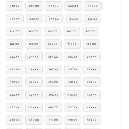
01XXX
02XXX
03XXX
04XXX
06XXX
07XXX
08XXX
09XXX
10XXX
12XXX
13XXX
14XXX
15XXX
16XXX
17XXX
18XXX
19XXX
20XXX
21XXX
22XXX
23XXX
24XXX
25XXX
26XXX
27XXX
28XXX
29XXX
30XXX
31XXX
32XXX
33XXX
34XXX
35XXX
36XXX
37XXX
38XXX
39XXX
40XXX
41XXX
42XXX
44XXX
45XXX
46XXX
47XXX
48XXX
49XXX
50XXX
51XXX
52XXX
53XXX