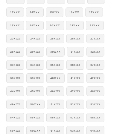
13XXX
14XXX
15XXX
16XXX
17XXX
18XXX
19XXX
20XXX
21XXX
22XXX
23XXX
24XXX
25XXX
26XXX
27XXX
28XXX
29XXX
30XXX
31XXX
32XXX
33XXX
34XXX
35XXX
36XXX
37XXX
38XXX
39XXX
40XXX
41XXX
42XXX
44XXX
45XXX
46XXX
47XXX
48XXX
49XXX
50XXX
51XXX
52XXX
53XXX
54XXX
55XXX
56XXX
57XXX
58XXX
59XXX
60XXX
61XXX
63XXX
64XXX