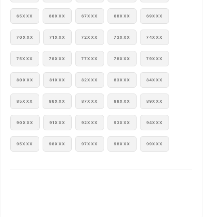
65XXX
66XXX
67XXX
68XXX
69XXX
70XXX
71XXX
72XXX
73XXX
74XXX
75XXX
76XXX
77XXX
78XXX
79XXX
80XXX
81XXX
82XXX
83XXX
84XXX
85XXX
86XXX
87XXX
88XXX
89XXX
90XXX
91XXX
92XXX
93XXX
94XXX
95XXX
96XXX
97XXX
98XXX
99XXX