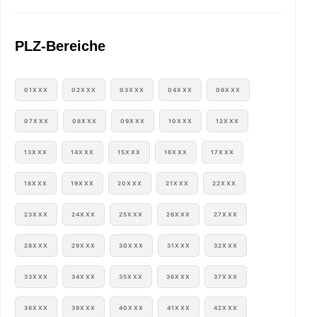
PLZ-Bereiche
01XXX
02XXX
03XXX
04XXX
06XXX
07XXX
08XXX
09XXX
10XXX
12XXX
13XXX
14XXX
15XXX
16XXX
17XXX
18XXX
19XXX
20XXX
21XXX
22XXX
23XXX
24XXX
25XXX
26XXX
27XXX
28XXX
29XXX
30XXX
31XXX
32XXX
33XXX
34XXX
35XXX
36XXX
37XXX
38XXX
39XXX
40XXX
41XXX
42XXX