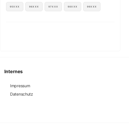
95XXX
96XXX
97XXX
98XXX
99XXX
Internes
Impressum
Datenschutz