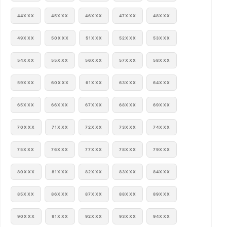
44XXX
45XXX
46XXX
47XXX
48XXX
49XXX
50XXX
51XXX
52XXX
53XXX
54XXX
55XXX
56XXX
57XXX
58XXX
59XXX
60XXX
61XXX
63XXX
64XXX
65XXX
66XXX
67XXX
68XXX
69XXX
70XXX
71XXX
72XXX
73XXX
74XXX
75XXX
76XXX
77XXX
78XXX
79XXX
80XXX
81XXX
82XXX
83XXX
84XXX
85XXX
86XXX
87XXX
88XXX
89XXX
90XXX
91XXX
92XXX
93XXX
94XXX