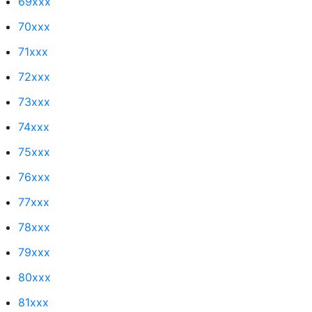
69xxx
70xxx
71xxx
72xxx
73xxx
74xxx
75xxx
76xxx
77xxx
78xxx
79xxx
80xxx
81xxx