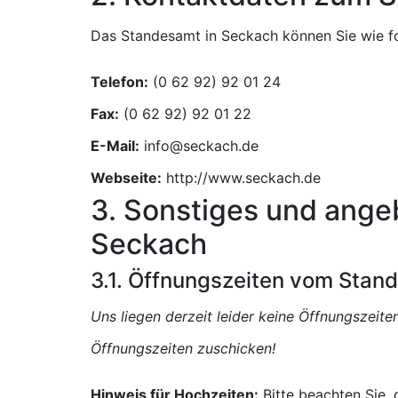
Das Standesamt in Seckach können Sie wie fo
Telefon:
Fax:
E-Mail:
Webseite:
http://www.seckach.de
3. Sonstiges und ange
Seckach
3.1. Öffnungszeiten vom Stan
Uns liegen derzeit leider keine Öffnungszeit
Öffnungszeiten zuschicken!
Hinweis für Hochzeiten:
Bitte beachten Sie,