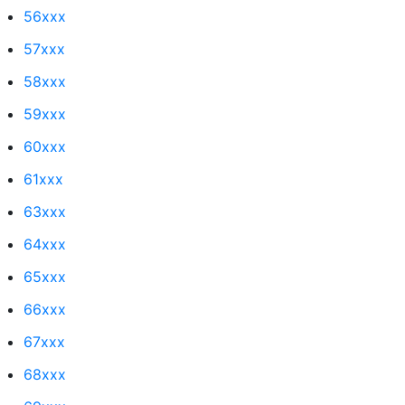
56xxx
57xxx
58xxx
59xxx
60xxx
61xxx
63xxx
64xxx
65xxx
66xxx
67xxx
68xxx