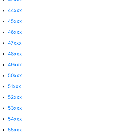
44xxx
45xxx
46xxx
47xxx
48xxx
49xxx
50xxx
51xxx
52xxx
53xxx
54xxx
55xxx