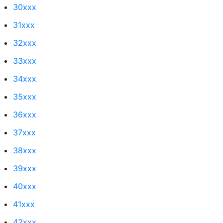
30xxx
31xxx
32xxx
33xxx
34xxx
35xxx
36xxx
37xxx
38xxx
39xxx
40xxx
41xxx
42xxx