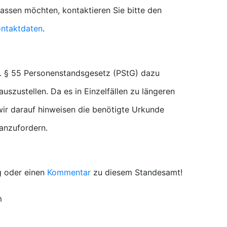
lassen möchten, kontaktieren Sie bitte den
ntaktdaten
.
. § 55 Personenstandsgesetz (PStG) dazu
uszustellen. Da es in Einzelfällen zu längeren
r darauf hinweisen die benötigte Urkunde
 anzufordern.
g oder einen
Kommentar
zu diesem Standesamt!
m