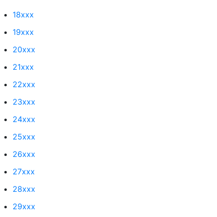
18xxx
19xxx
20xxx
21xxx
22xxx
23xxx
24xxx
25xxx
26xxx
27xxx
28xxx
29xxx