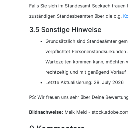
Falls Sie sich im Standesamt Seckach trauen 
zuständigen Standesbeamten über die o.g.
Ko
3.5 Sonstige Hinweise
Grundsätzlich sind Standesämter gem
verpflichtet Personenstandsurkunden a
Wartezeiten kommen kann, möchten wi
rechtzeitig und mit genügend Vorlauf
Letzte Aktualisierung: 28. July 2026
PS: Wir freuen uns sehr über Deine Bewertun
Bildnachweise:
Maik Meid - stock.adobe.co