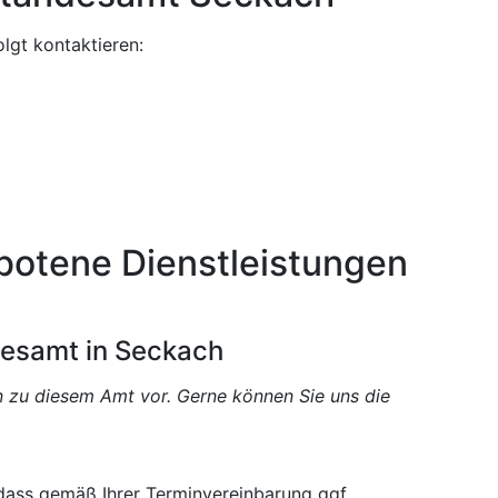
lgt kontaktieren:
botene Dienstleistungen
desamt in Seckach
en zu diesem Amt vor. Gerne können Sie uns die
 dass gemäß Ihrer Terminvereinbarung ggf.