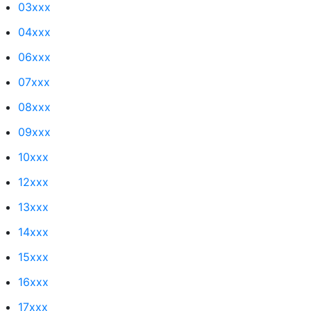
03xxx
04xxx
06xxx
07xxx
08xxx
09xxx
10xxx
12xxx
13xxx
14xxx
15xxx
16xxx
17xxx