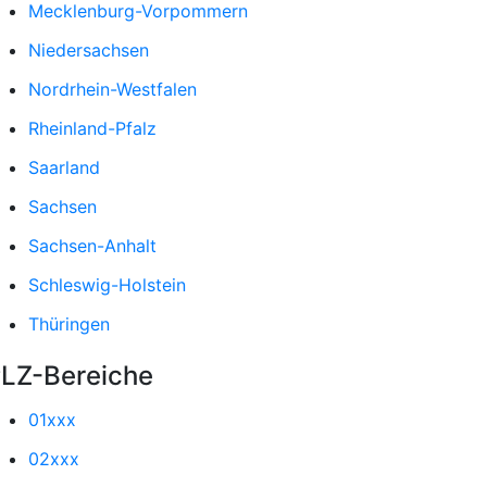
Mecklenburg-Vorpommern
Niedersachsen
Nordrhein-Westfalen
Rheinland-Pfalz
Saarland
Sachsen
Sachsen-Anhalt
Schleswig-Holstein
Thüringen
LZ-Bereiche
01xxx
02xxx