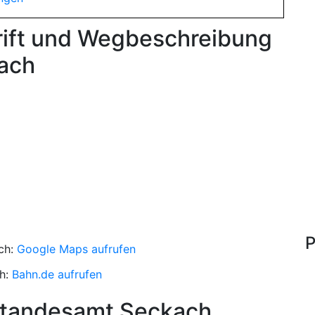
rift und Wegbeschreibung
ach
P
ch:
Google Maps aufrufen
h:
Bahn.de aufrufen
Standesamt Seckach