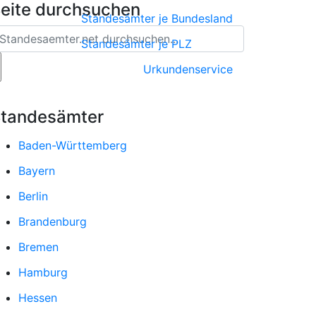
eite durchsuchen
Standesämter je Bundesland
Standesämter je PLZ
Urkundenservice
tandesämter
Baden-Württemberg
Bayern
Berlin
Brandenburg
Bremen
Hamburg
Hessen