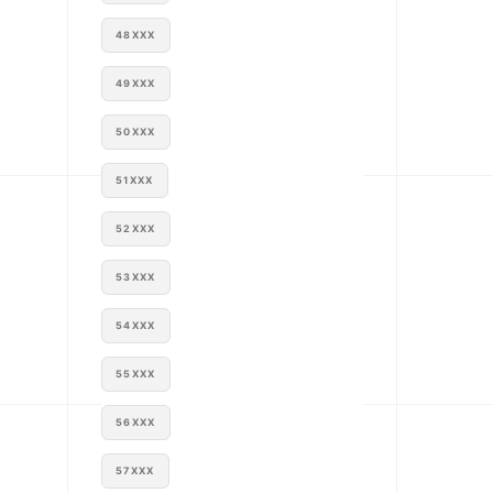
48XXX
49XXX
50XXX
51XXX
52XXX
53XXX
54XXX
55XXX
56XXX
57XXX