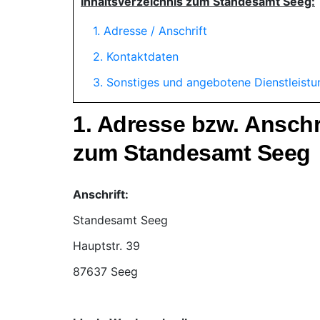
Inhaltsverzeichnis zum Standesamt Seeg:
1. Adresse / Anschrift
2. Kontaktdaten
3. Sonstiges und angebotene Dienstleist
1. Adresse bzw. Ansch
zum Standesamt Seeg
Anschrift:
Standesamt Seeg
87637 Seeg