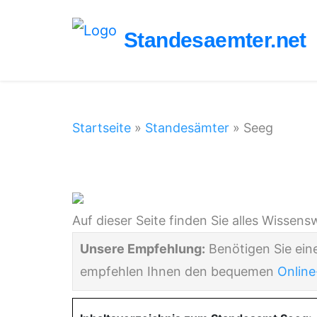
Standesaemter.net
Startseite
»
Standesämter
»
Seeg
Standesamt Seeg
Auf dieser Seite finden Sie alles Wisse
Unsere Empfehlung:
Benötigen Sie ein
empfehlen Ihnen den bequemen
Online