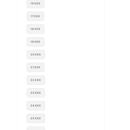
16XXX
17XXX
18XXX
19XXX
20XXX
21XXX
22XXX
23XXX
24XXX
25XXX