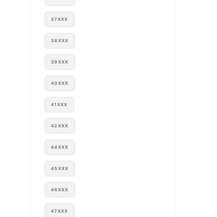
37XXX
38XXX
39XXX
40XXX
41XXX
42XXX
44XXX
45XXX
46XXX
47XXX