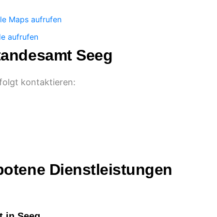
le Maps aufrufen
e aufrufen
Standesamt Seeg
olgt kontaktieren:
botene Dienstleistungen
t in Seeg