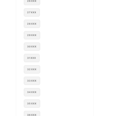
26XXX
27XXX
28XXX
29XXX
30XXX
31XXX
32XXX
33XXX
34XXX
35XXX
36XXX