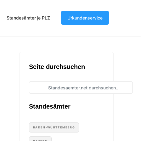
Standesämter je PLZ
Urkundenservice
Seite durchsuchen
Standesämter
BADEN-WÜRTTEMBERG