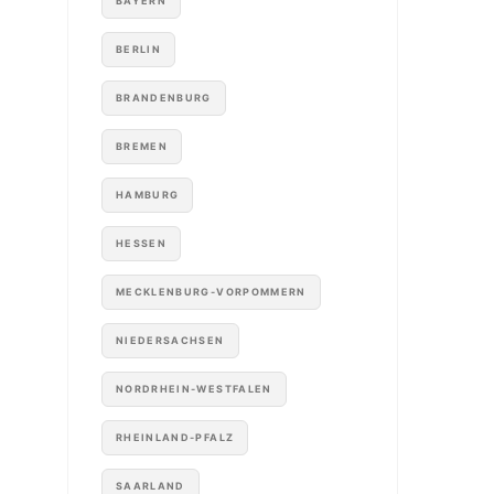
BAYERN
BERLIN
BRANDENBURG
BREMEN
HAMBURG
HESSEN
MECKLENBURG-VORPOMMERN
NIEDERSACHSEN
NORDRHEIN-WESTFALEN
RHEINLAND-PFALZ
SAARLAND