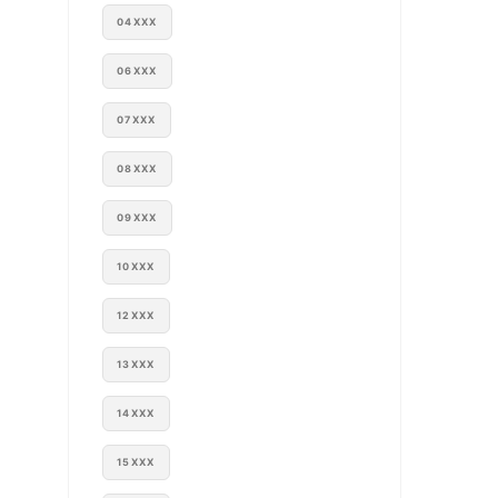
04XXX
06XXX
07XXX
08XXX
09XXX
10XXX
12XXX
13XXX
14XXX
15XXX