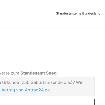
Standesämter je Bundesland
nswerte zum
Standesamt Seeg
.
e Urkunde (z.B. Geburtsurkunde o.ä.)? Wir
-Antrag von Antrag24.de