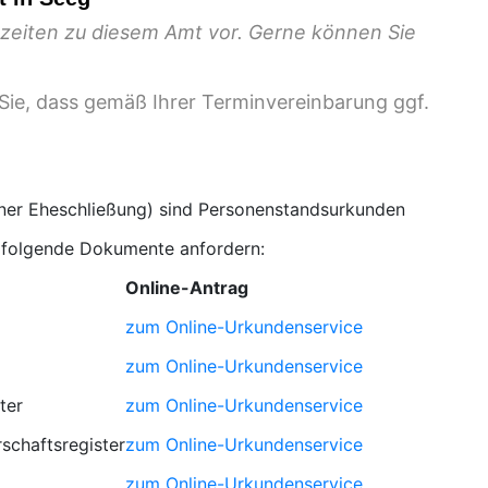
gszeiten zu diesem Amt vor. Gerne können Sie
Sie, dass gemäß Ihrer Terminvereinbarung ggf.
iner Eheschließung) sind Personenstandsurkunden
. folgende Dokumente anfordern:
Online-Antrag
zum Online-Urkundenservice
zum Online-Urkundenservice
ter
zum Online-Urkundenservice
schaftsregister
zum Online-Urkundenservice
zum Online-Urkundenservice