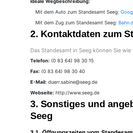
Ideale Wegbeschreibung:
Mit dem Auto zum Standesamt Seeg:
Goog
Mit dem Zug zum Standesamt Seeg:
Bahn.d
2. Kontaktdaten zum 
Das Standesamt in Seeg können Sie wie f
Telefon:
Fax:
E-Mail:
Webseite:
http://www.seeg.de
3. Sonstiges und ange
Seeg
3.1. Öffnungszeiten vom Standesam