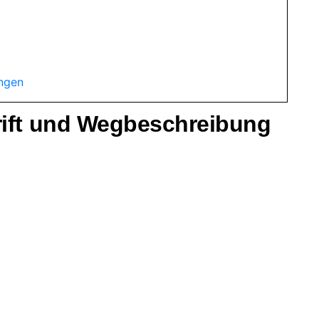
ungen
rift und Wegbeschreibung