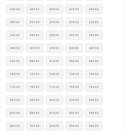
44XXX
45XXX
46XXX
47XXX
48XXX
49XXX
50XXX
51XXX
52XXX
53XXX
54XXX
55XXX
56XXX
57XXX
58XXX
59XXX
60XXX
61XXX
63XXX
64XXX
65XXX
66XXX
67XXX
68XXX
69XXX
70XXX
71XXX
72XXX
73XXX
74XXX
75XXX
76XXX
77XXX
78XXX
79XXX
80XXX
81XXX
82XXX
83XXX
84XXX
85XXX
86XXX
87XXX
88XXX
89XXX
90XXX
91XXX
92XXX
93XXX
94XXX