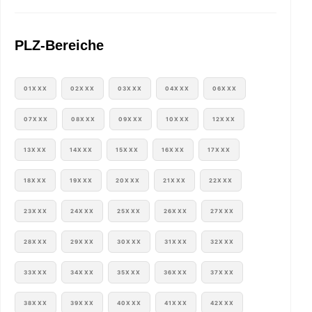
PLZ-Bereiche
01XXX
02XXX
03XXX
04XXX
06XXX
07XXX
08XXX
09XXX
10XXX
12XXX
13XXX
14XXX
15XXX
16XXX
17XXX
18XXX
19XXX
20XXX
21XXX
22XXX
23XXX
24XXX
25XXX
26XXX
27XXX
28XXX
29XXX
30XXX
31XXX
32XXX
33XXX
34XXX
35XXX
36XXX
37XXX
38XXX
39XXX
40XXX
41XXX
42XXX