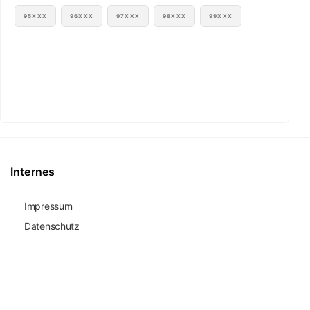
95XXX
96XXX
97XXX
98XXX
99XXX
Internes
Impressum
Datenschutz