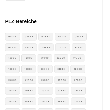
PLZ-Bereiche
01XXX
02XXX
03XXX
04XXX
06XXX
07XXX
08XXX
09XXX
10XXX
12XXX
13XXX
14XXX
15XXX
16XXX
17XXX
18XXX
19XXX
20XXX
21XXX
22XXX
23XXX
24XXX
25XXX
26XXX
27XXX
28XXX
29XXX
30XXX
31XXX
32XXX
33XXX
34XXX
35XXX
36XXX
37XXX