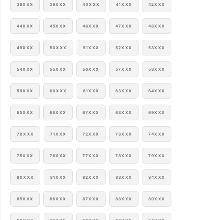
38XXX
39XXX
40XXX
41XXX
42XXX
44XXX
45XXX
46XXX
47XXX
48XXX
49XXX
50XXX
51XXX
52XXX
53XXX
54XXX
55XXX
56XXX
57XXX
58XXX
59XXX
60XXX
61XXX
63XXX
64XXX
65XXX
66XXX
67XXX
68XXX
69XXX
70XXX
71XXX
72XXX
73XXX
74XXX
75XXX
76XXX
77XXX
78XXX
79XXX
80XXX
81XXX
82XXX
83XXX
84XXX
85XXX
86XXX
87XXX
88XXX
89XXX