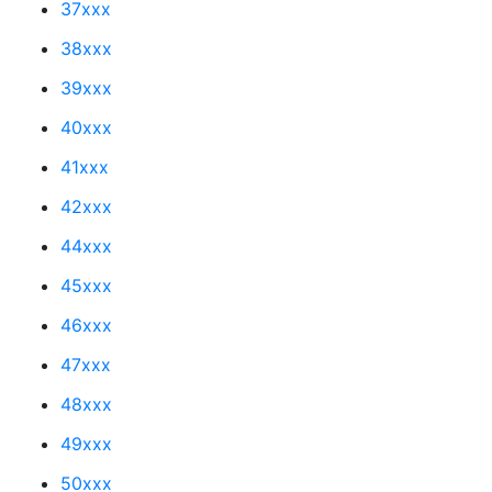
37xxx
38xxx
39xxx
40xxx
41xxx
42xxx
44xxx
45xxx
46xxx
47xxx
48xxx
49xxx
50xxx