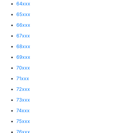
64xxx
65xxx
66xxx
67xxx
68xxx
69xxx
70xxx
71xxx
72xxx
73xxx
74xxx
75xxx
76xxx