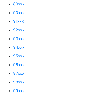
89xxx
90xxx
91xxx
92xxx
93xxx
94xxx
95xxx
96xxx
97xxx
98xxx
99xxx