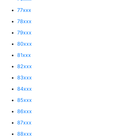
77xxx
78xxx
79xxx
80xxx
81xxx
82xxx
83xxx
84xxx
85xxx
86xxx
87xxx
88xxx