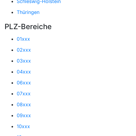
Schleswig-Holstein
Thüringen
PLZ-Bereiche
01xxx
02xxx
03xxx
04xxx
06xxx
07xxx
08xxx
09xxx
10xxx