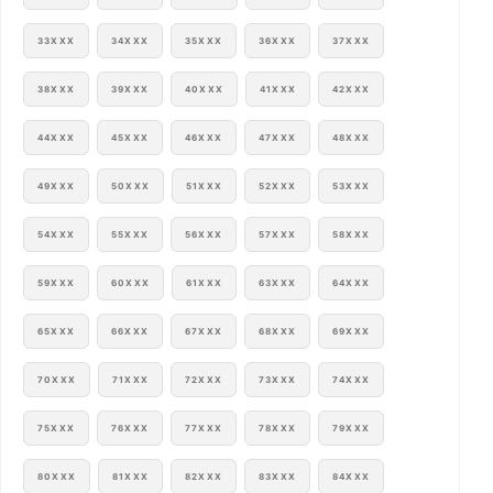
33XXX
34XXX
35XXX
36XXX
37XXX
38XXX
39XXX
40XXX
41XXX
42XXX
44XXX
45XXX
46XXX
47XXX
48XXX
49XXX
50XXX
51XXX
52XXX
53XXX
54XXX
55XXX
56XXX
57XXX
58XXX
59XXX
60XXX
61XXX
63XXX
64XXX
65XXX
66XXX
67XXX
68XXX
69XXX
70XXX
71XXX
72XXX
73XXX
74XXX
75XXX
76XXX
77XXX
78XXX
79XXX
80XXX
81XXX
82XXX
83XXX
84XXX