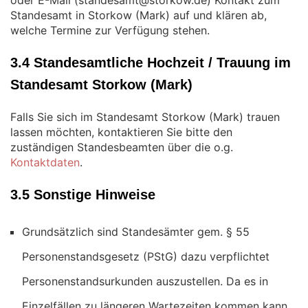
oder E-Mail (
) Kontakt zum
Standesamt in Storkow (Mark) auf und klären ab,
welche Termine zur Verfügung stehen.
3.4 Standesamtliche Hochzeit / Trauung im
Standesamt Storkow (Mark)
Falls Sie sich im Standesamt Storkow (Mark) trauen
lassen möchten, kontaktieren Sie bitte den
zuständigen Standesbeamten über die o.g.
Kontaktdaten
.
3.5 Sonstige Hinweise
Grundsätzlich sind Standesämter gem. § 55
Personenstandsgesetz (PStG) dazu verpflichtet
Personenstandsurkunden auszustellen. Da es in
Einzelfällen zu längeren Wartezeiten kommen kann,