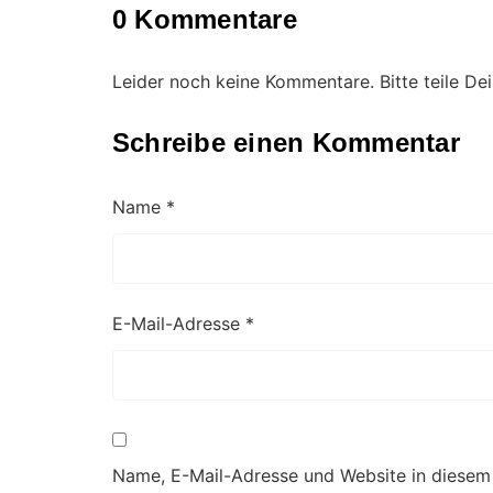
0 Kommentare
Leider noch keine Kommentare. Bitte teile D
Schreibe einen Kommentar
Name
*
E-Mail-Adresse
*
Name, E-Mail-Adresse und Website in diesem