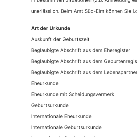
In bestimmten Situationen (z.B. Anmeldung e
unerlässlich. Beim Amt Süd-Elm können Sie i
Art der Urkunde
Auskunft der Geburtszeit
Beglaubigte Abschrift aus dem Eheregister
Beglaubigte Abschrift aus dem Geburtenregis
Beglaubigte Abschrift aus dem Lebenspartner
Eheurkunde
Eheurkunde mit Scheidungsvermerk
Geburtsurkunde
Internationale Eheurkunde
Internationale Geburtsurkunde