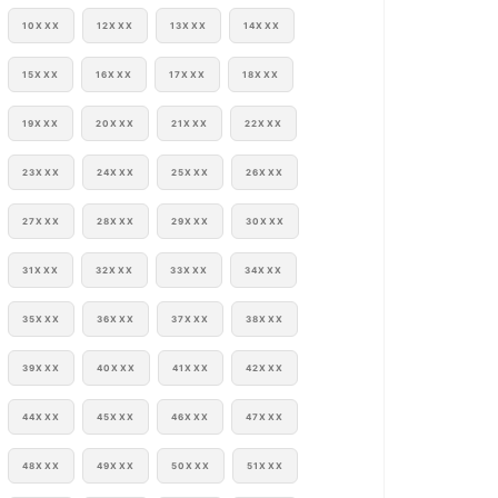
10XXX
12XXX
13XXX
14XXX
15XXX
16XXX
17XXX
18XXX
19XXX
20XXX
21XXX
22XXX
23XXX
24XXX
25XXX
26XXX
27XXX
28XXX
29XXX
30XXX
31XXX
32XXX
33XXX
34XXX
35XXX
36XXX
37XXX
38XXX
39XXX
40XXX
41XXX
42XXX
44XXX
45XXX
46XXX
47XXX
48XXX
49XXX
50XXX
51XXX