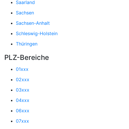
Saarland
Sachsen
Sachsen-Anhalt
Schleswig-Holstein
Thüringen
PLZ-Bereiche
01xxx
02xxx
03xxx
04xxx
06xxx
07xxx