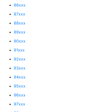
86xxx
87xxx
88xxx
89xxx
90xxx
91xxx
92xxx
93xxx
94xxx
95xxx
96xxx
97xxx