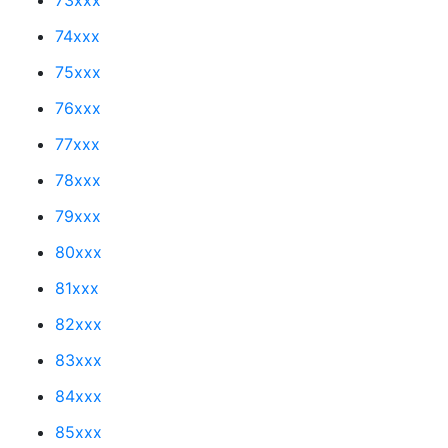
74xxx
75xxx
76xxx
77xxx
78xxx
79xxx
80xxx
81xxx
82xxx
83xxx
84xxx
85xxx