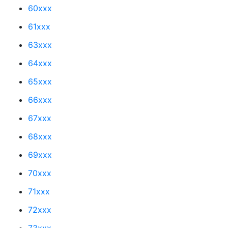
60xxx
61xxx
63xxx
64xxx
65xxx
66xxx
67xxx
68xxx
69xxx
70xxx
71xxx
72xxx
73xxx