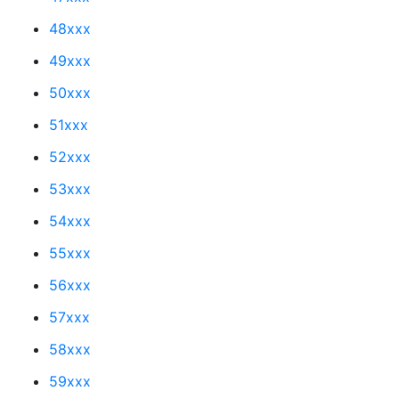
48xxx
49xxx
50xxx
51xxx
52xxx
53xxx
54xxx
55xxx
56xxx
57xxx
58xxx
59xxx