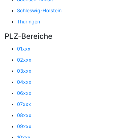
Schleswig-Holstein
Thüringen
PLZ-Bereiche
01xxx
02xxx
03xxx
04xxx
06xxx
07xxx
08xxx
09xxx
10xxx