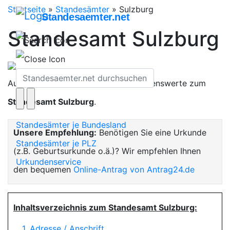
Startseite
»
Standesämter
»
Sulzburg
Standesaemter.net
Standesamt Sulzburg
Auf dieser Seite finden Sie alles Wissenswerte zum
Standesamt Sulzburg
.
Standesämter je Bundesland
Unsere Empfehlung:
Benötigen Sie eine Urkunde
Standesämter je PLZ
(z.B. Geburtsurkunde o.ä.)? Wir empfehlen Ihnen
Urkundenservice
den bequemen
Online-Antrag von Antrag24.de
Inhaltsverzeichnis zum Standesamt Sulzburg:
1. Adresse / Anschrift