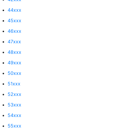
44xxx
45xxx
46xxx
47xxx
48xxx
49xxx
50xxx
51xxx
52xxx
53xxx
54xxx
55xxx