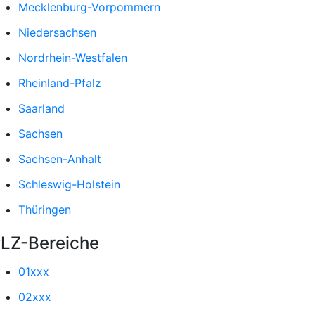
Mecklenburg-Vorpommern
Niedersachsen
Nordrhein-Westfalen
Rheinland-Pfalz
Saarland
Sachsen
Sachsen-Anhalt
Schleswig-Holstein
Thüringen
LZ-Bereiche
01xxx
02xxx