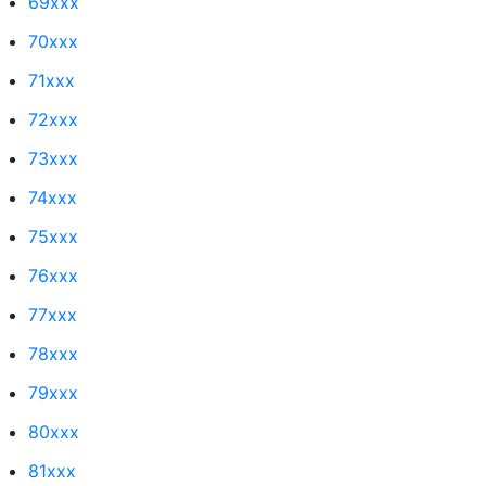
69xxx
70xxx
71xxx
72xxx
73xxx
74xxx
75xxx
76xxx
77xxx
78xxx
79xxx
80xxx
81xxx