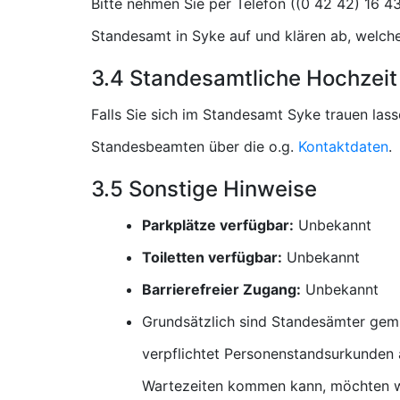
Bitte nehmen Sie per Telefon (
Standesamt in Syke auf und klären ab, welch
3.4 Standesamtliche Hochzeit
Falls Sie sich im Standesamt Syke trauen las
Standesbeamten über die o.g.
Kontaktdaten
.
3.5 Sonstige Hinweise
Parkplätze verfügbar:
Unbekannt
Toiletten verfügbar:
Unbekannt
Barrierefreier Zugang:
Unbekannt
Grundsätzlich sind Standesämter gem
verpflichtet Personenstandsurkunden a
Wartezeiten kommen kann, möchten wi