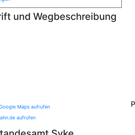
rift und Wegbeschreibung
P
Google Maps aufrufen
ahn.de aufrufen
Standesamt Syke