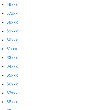
56xxx
57xxx
58xxx
59xxx
60xxx
61xxx
63xxx
64xxx
65xxx
66xxx
67xxx
68xxx