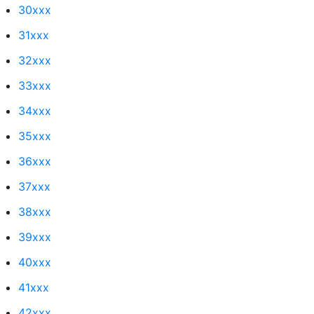
30xxx
31xxx
32xxx
33xxx
34xxx
35xxx
36xxx
37xxx
38xxx
39xxx
40xxx
41xxx
42xxx