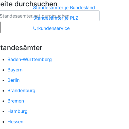
eite durchsuchen
Standesämter je Bundesland
Standesämter je PLZ
Urkundenservice
tandesämter
Baden-Württemberg
Bayern
Berlin
Brandenburg
Bremen
Hamburg
Hessen