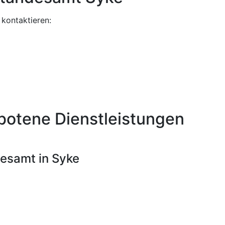
kontaktieren:
botene Dienstleistungen
desamt in Syke