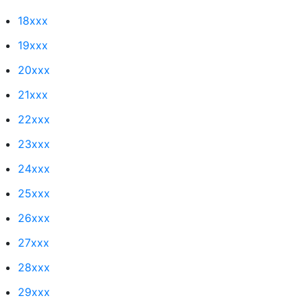
18xxx
19xxx
20xxx
21xxx
22xxx
23xxx
24xxx
25xxx
26xxx
27xxx
28xxx
29xxx