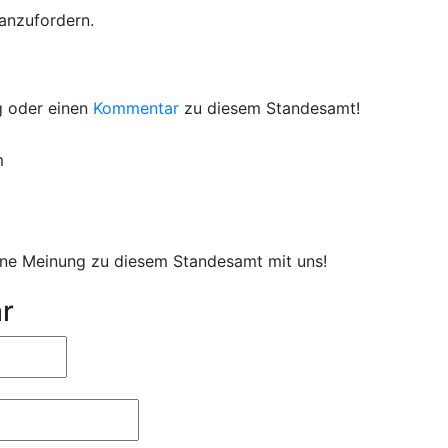
 anzufordern.
g oder einen
Kommentar
zu diesem Standesamt!
m
eine Meinung zu diesem Standesamt mit uns!
r