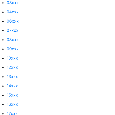
03xxx
04xxx
06xxx
07xxx
08xxx
09xxx
10xxx
12xxx
13xxx
14xxx
15xxx
16xxx
17xxx