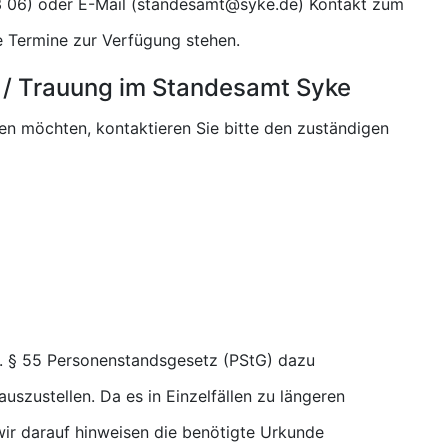
) oder E-Mail (
) Kontakt zum
e Termine zur Verfügung stehen.
 / Trauung im Standesamt Syke
sen möchten, kontaktieren Sie bitte den zuständigen
. § 55 Personenstandsgesetz (PStG) dazu
uszustellen. Da es in Einzelfällen zu längeren
r darauf hinweisen die benötigte Urkunde