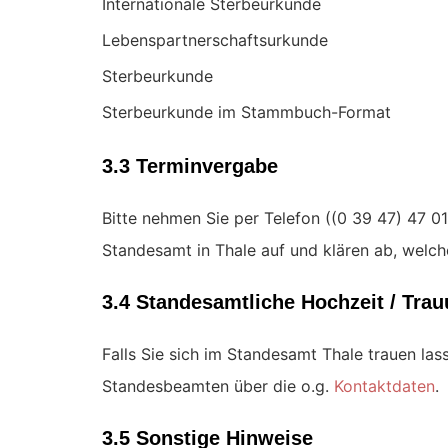
Internationale Sterbeurkunde
Lebenspartnerschaftsurkunde
Sterbeurkunde
Sterbeurkunde im Stammbuch-Format
3.3 Terminvergabe
Bitte nehmen Sie per Telefon (
Standesamt in Thale auf und klären ab, welc
3.4 Standesamtliche Hochzeit / Tra
Falls Sie sich im Standesamt Thale trauen la
Standesbeamten über die o.g.
Kontaktdaten
.
3.5 Sonstige Hinweise