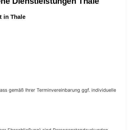
ne Dienstleistungen Thale
 in Thale
ass gemäß Ihrer Terminvereinbarung ggf. individuelle