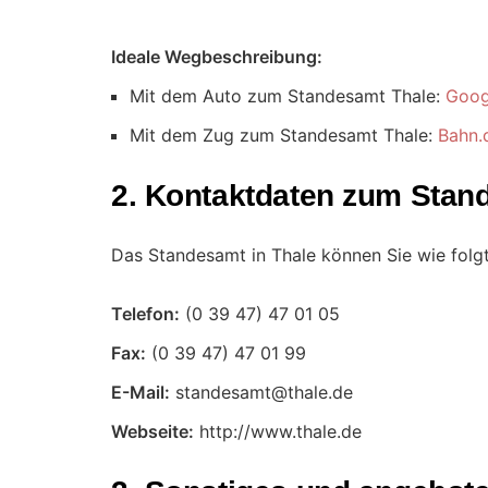
Ideale Wegbeschreibung:
Mit dem Auto zum Standesamt Thale:
Goog
Mit dem Zug zum Standesamt Thale:
Bahn.
2. Kontaktdaten zum Stan
Das Standesamt in Thale können Sie wie folgt
Telefon:
Fax:
E-Mail:
Webseite:
http://www.thale.de