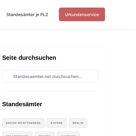
Standesämter je PLZ
Urkundenservice
Seite durchsuchen
Standesämter
BADEN-WÜRTTEMBERG
BAYERN
BERLIN