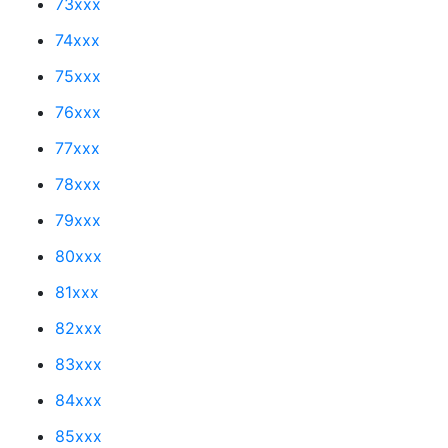
73xxx
74xxx
75xxx
76xxx
77xxx
78xxx
79xxx
80xxx
81xxx
82xxx
83xxx
84xxx
85xxx