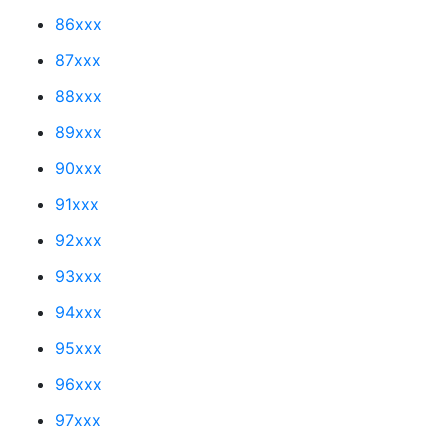
86xxx
87xxx
88xxx
89xxx
90xxx
91xxx
92xxx
93xxx
94xxx
95xxx
96xxx
97xxx