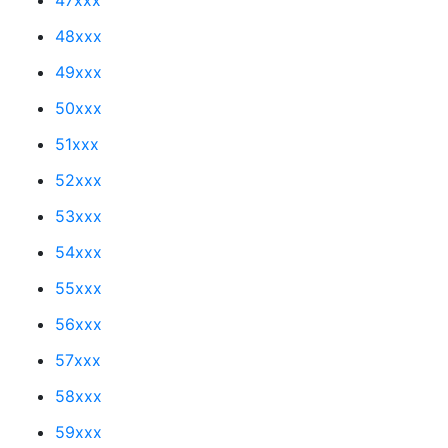
48xxx
49xxx
50xxx
51xxx
52xxx
53xxx
54xxx
55xxx
56xxx
57xxx
58xxx
59xxx