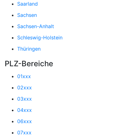
Saarland
Sachsen
Sachsen-Anhalt
Schleswig-Holstein
Thüringen
PLZ-Bereiche
01xxx
02xxx
03xxx
04xxx
06xxx
07xxx