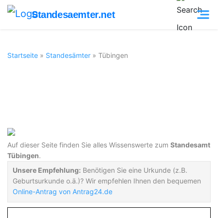
Standesaemter.net
Startseite
»
Standesämter
»
Tübingen
Standesamt
Tübingen
Auf dieser Seite finden Sie alles Wissenswerte zum
Standesamt
Tübingen
.
Unsere Empfehlung:
Benötigen Sie eine Urkunde (z.B.
Geburtsurkunde o.ä.)? Wir empfehlen Ihnen den bequemen
Online-Antrag von Antrag24.de