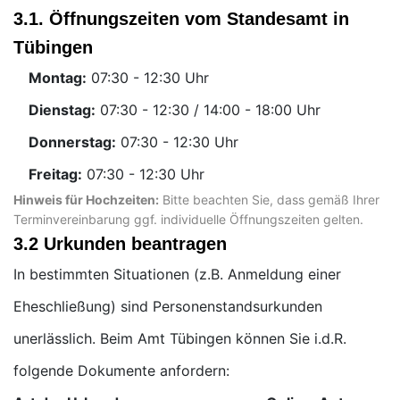
3.1. Öffnungszeiten vom Standesamt in
Tübingen
Montag:
Uhr
Dienstag:
Uhr
Donnerstag:
Uhr
Freitag:
Uhr
Hinweis für Hochzeiten:
Bitte beachten Sie, dass gemäß Ihrer
Terminvereinbarung ggf. individuelle Öffnungszeiten gelten.
3.2 Urkunden beantragen
In bestimmten Situationen (z.B. Anmeldung einer
Eheschließung) sind Personenstandsurkunden
unerlässlich. Beim Amt Tübingen können Sie i.d.R.
folgende Dokumente anfordern: