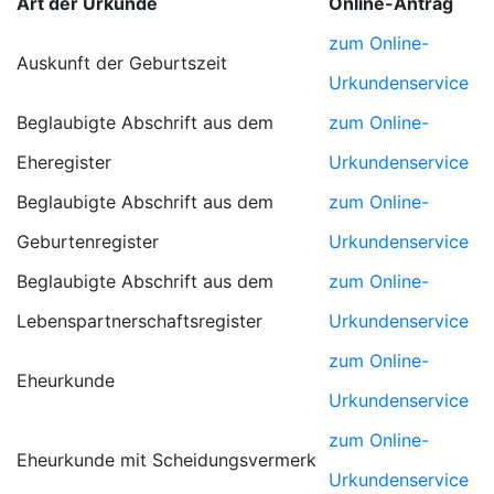
Art der Urkunde
Online-Antrag
zum Online-
Auskunft der Geburtszeit
Urkundenservice
Beglaubigte Abschrift aus dem
zum Online-
Eheregister
Urkundenservice
Beglaubigte Abschrift aus dem
zum Online-
Geburtenregister
Urkundenservice
Beglaubigte Abschrift aus dem
zum Online-
Lebenspartnerschaftsregister
Urkundenservice
zum Online-
Eheurkunde
Urkundenservice
zum Online-
Eheurkunde mit Scheidungsvermerk
Urkundenservice