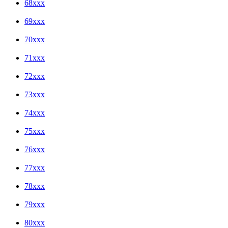
68xxx
69xxx
70xxx
71xxx
72xxx
73xxx
74xxx
75xxx
76xxx
77xxx
78xxx
79xxx
80xxx