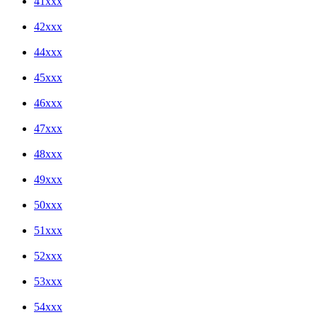
41xxx
42xxx
44xxx
45xxx
46xxx
47xxx
48xxx
49xxx
50xxx
51xxx
52xxx
53xxx
54xxx