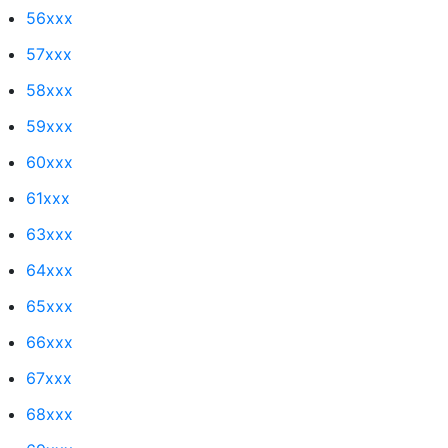
56xxx
57xxx
58xxx
59xxx
60xxx
61xxx
63xxx
64xxx
65xxx
66xxx
67xxx
68xxx