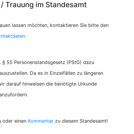
 / Trauung im Standesamt
rauen lassen möchten, kontaktieren Sie bitte den
ntaktdaten
.
. § 55 Personenstandsgesetz (PStG) dazu
uszustellen. Da es in Einzelfällen zu längeren
r darauf hinweisen die benötigte Urkunde
 anzufordern.
g oder einen
Kommentar
zu diesem Standesamt!