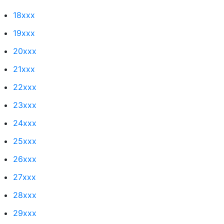
18xxx
19xxx
20xxx
21xxx
22xxx
23xxx
24xxx
25xxx
26xxx
27xxx
28xxx
29xxx