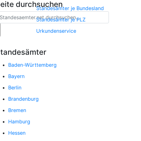
eite durchsuchen
Standesämter je Bundesland
Standesämter je PLZ
Urkundenservice
tandesämter
Baden-Württemberg
Bayern
Berlin
Brandenburg
Bremen
Hamburg
Hessen