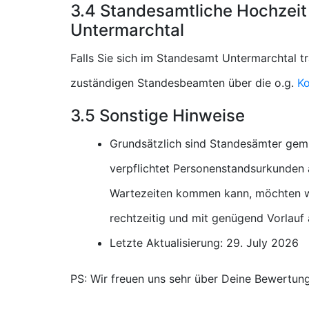
3.4 Standesamtliche Hochzeit
Untermarchtal
Falls Sie sich im Standesamt Untermarchtal t
zuständigen Standesbeamten über die o.g.
Ko
3.5 Sonstige Hinweise
Grundsätzlich sind Standesämter gem
verpflichtet Personenstandsurkunden a
Wartezeiten kommen kann, möchten wi
rechtzeitig und mit genügend Vorlauf
Letzte Aktualisierung: 29. July 2026
PS: Wir freuen uns sehr über Deine Bewertun