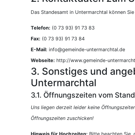
Das Standesamt in Untermarchtal können Sie w
Telefon:
Fax:
E-Mail:
Webseite:
http://www.gemeinde-untermarcht
3. Sonstiges und ange
Untermarchtal
3.1. Öffnungszeiten vom Stan
Uns liegen derzeit leider keine Öffnungszeit
Öffnungszeiten zuschicken!
Hinweis für Hochzeiten:
Bitte beachten Sie,