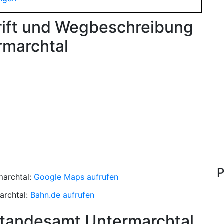
rift und Wegbeschreibung
marchtal
P
archtal:
Google Maps aufrufen
archtal:
Bahn.de aufrufen
Standesamt Untermarchtal