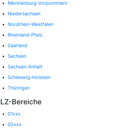
Mecklenburg-Vorpommern
Niedersachsen
Nordrhein-Westfalen
Rheinland-Pfalz
Saarland
Sachsen
Sachsen-Anhalt
Schleswig-Holstein
Thüringen
LZ-Bereiche
01xxx
02xxx