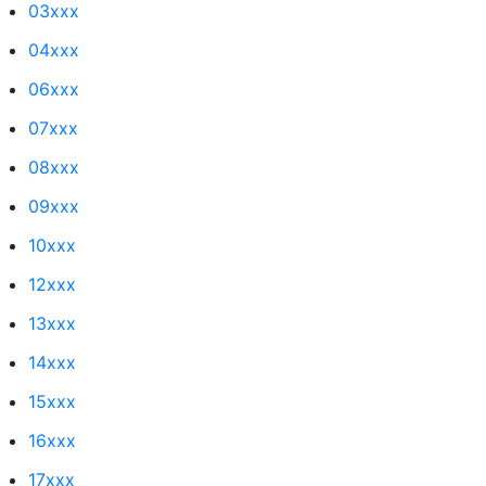
03xxx
04xxx
06xxx
07xxx
08xxx
09xxx
10xxx
12xxx
13xxx
14xxx
15xxx
16xxx
17xxx