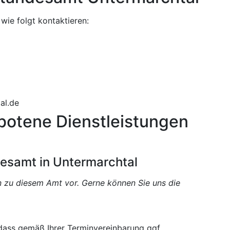
ie folgt kontaktieren:
al.de
botene Dienstleistungen
desamt in Untermarchtal
en zu diesem Amt vor. Gerne können Sie uns die
 dass gemäß Ihrer Terminvereinbarung ggf.