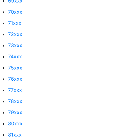
69xxx
70xxx
71xxx
72xxx
73xxx
74xxx
75xxx
76xxx
77xxx
78xxx
79xxx
80xxx
81xxx