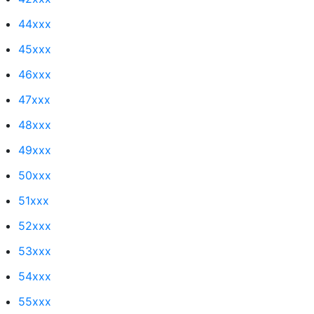
44xxx
45xxx
46xxx
47xxx
48xxx
49xxx
50xxx
51xxx
52xxx
53xxx
54xxx
55xxx