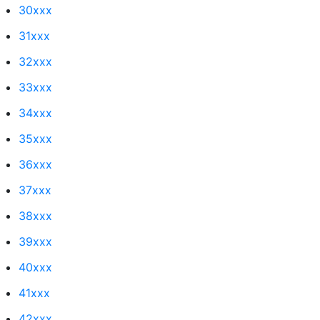
30xxx
31xxx
32xxx
33xxx
34xxx
35xxx
36xxx
37xxx
38xxx
39xxx
40xxx
41xxx
42xxx