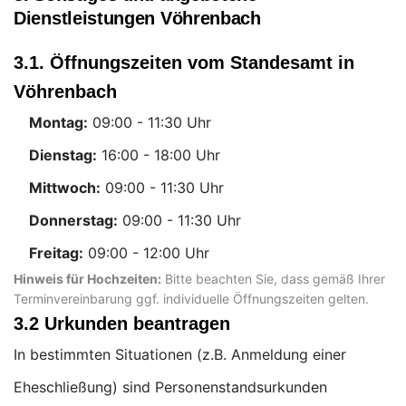
Dienstleistungen Vöhrenbach
3.1. Öffnungszeiten vom Standesamt in
Vöhrenbach
Montag:
Uhr
Dienstag:
Uhr
Mittwoch:
Uhr
Donnerstag:
Uhr
Freitag:
Uhr
Hinweis für Hochzeiten:
Bitte beachten Sie, dass gemäß Ihrer
Terminvereinbarung ggf. individuelle Öffnungszeiten gelten.
3.2 Urkunden beantragen
In bestimmten Situationen (z.B. Anmeldung einer
Eheschließung) sind Personenstandsurkunden