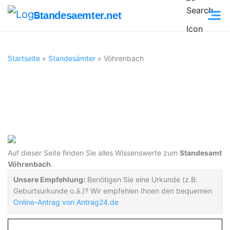
Standesaemter.net
Startseite
»
Standesämter
»
Vöhrenbach
Standesamt
Vöhrenbach
Auf dieser Seite finden Sie alles Wissenswerte zum
Standesamt
Vöhrenbach
.
Unsere Empfehlung:
Benötigen Sie eine Urkunde (z.B.
Geburtsurkunde o.ä.)? Wir empfehlen Ihnen den bequemen
Online-Antrag von Antrag24.de