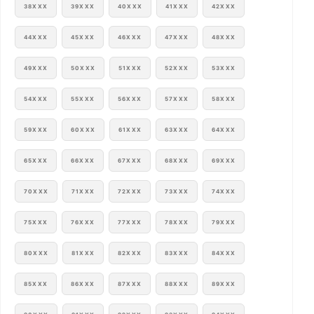
38XXX
39XXX
40XXX
41XXX
42XXX
44XXX
45XXX
46XXX
47XXX
48XXX
49XXX
50XXX
51XXX
52XXX
53XXX
54XXX
55XXX
56XXX
57XXX
58XXX
59XXX
60XXX
61XXX
63XXX
64XXX
65XXX
66XXX
67XXX
68XXX
69XXX
70XXX
71XXX
72XXX
73XXX
74XXX
75XXX
76XXX
77XXX
78XXX
79XXX
80XXX
81XXX
82XXX
83XXX
84XXX
85XXX
86XXX
87XXX
88XXX
89XXX