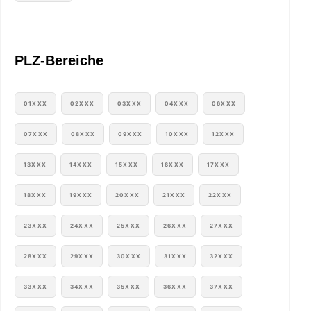
PLZ-Bereiche
01XXX
02XXX
03XXX
04XXX
06XXX
07XXX
08XXX
09XXX
10XXX
12XXX
13XXX
14XXX
15XXX
16XXX
17XXX
18XXX
19XXX
20XXX
21XXX
22XXX
23XXX
24XXX
25XXX
26XXX
27XXX
28XXX
29XXX
30XXX
31XXX
32XXX
33XXX
34XXX
35XXX
36XXX
37XXX