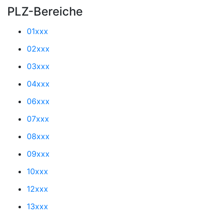
PLZ-Bereiche
01xxx
02xxx
03xxx
04xxx
06xxx
07xxx
08xxx
09xxx
10xxx
12xxx
13xxx