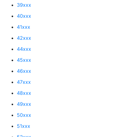
39xxx
40xxx
41xxx
42xxx
44xxx
45xxx
46xxx
47xxx
48xxx
49xxx
50xxx
51xxx
52xxx