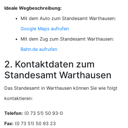
Ideale Wegbeschreibung:
Mit dem Auto zum Standesamt Warthausen:
Google Maps aufrufen
Mit dem Zug zum Standesamt Warthausen:
Bahn.de aufrufen
2. Kontaktdaten zum
Standesamt Warthausen
Das Standesamt in Warthausen können Sie wie folgt
kontaktieren:
Telefon:
Fax: