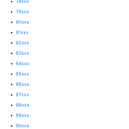
78xxx
79xxx
80xxx
81xxx
82xxx
83xxx
84xxx
85xxx
86xxx
87xxx
88xxx
89xxx
90xxx