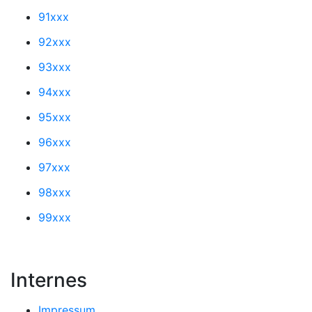
91xxx
92xxx
93xxx
94xxx
95xxx
96xxx
97xxx
98xxx
99xxx
Internes
Impressum