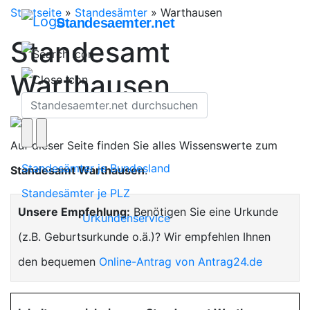
Startseite
»
Standesämter
»
Warthausen
Standesaemter.net
Standesamt
Warthausen
Auf dieser Seite finden Sie alles Wissenswerte zum
Standesämter je Bundesland
Standesamt Warthausen
.
Standesämter je PLZ
Unsere Empfehlung:
Benötigen Sie eine Urkunde
Urkundenservice
(z.B. Geburtsurkunde o.ä.)? Wir empfehlen Ihnen
den bequemen
Online-Antrag von Antrag24.de