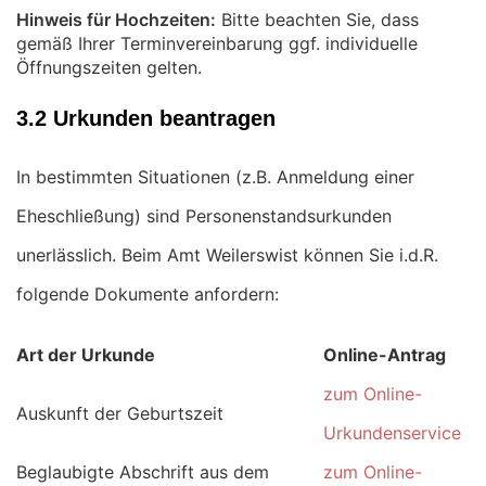
Hinweis für Hochzeiten:
Bitte beachten Sie, dass
gemäß Ihrer Terminvereinbarung ggf. individuelle
Öffnungszeiten gelten.
3.2 Urkunden beantragen
In bestimmten Situationen (z.B. Anmeldung einer
Eheschließung) sind Personenstandsurkunden
unerlässlich. Beim Amt Weilerswist können Sie i.d.R.
folgende Dokumente anfordern:
Art der Urkunde
Online-Antrag
zum Online-
Auskunft der Geburtszeit
Urkundenservice
Beglaubigte Abschrift aus dem
zum Online-