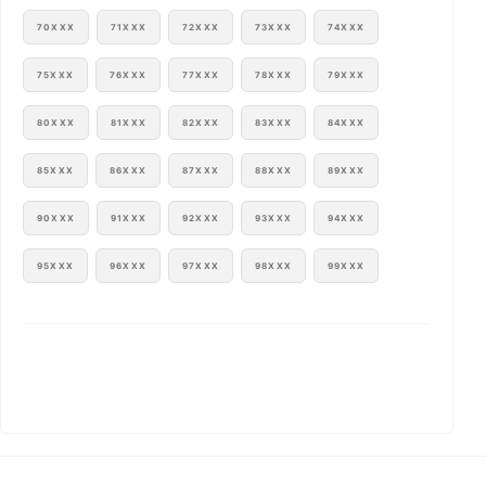
70XXX
71XXX
72XXX
73XXX
74XXX
75XXX
76XXX
77XXX
78XXX
79XXX
80XXX
81XXX
82XXX
83XXX
84XXX
85XXX
86XXX
87XXX
88XXX
89XXX
90XXX
91XXX
92XXX
93XXX
94XXX
95XXX
96XXX
97XXX
98XXX
99XXX