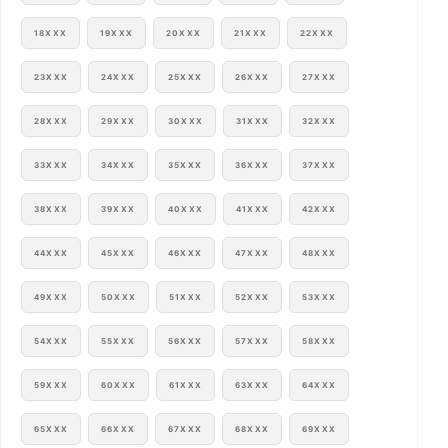
18XXX
19XXX
20XXX
21XXX
22XXX
23XXX
24XXX
25XXX
26XXX
27XXX
28XXX
29XXX
30XXX
31XXX
32XXX
33XXX
34XXX
35XXX
36XXX
37XXX
38XXX
39XXX
40XXX
41XXX
42XXX
44XXX
45XXX
46XXX
47XXX
48XXX
49XXX
50XXX
51XXX
52XXX
53XXX
54XXX
55XXX
56XXX
57XXX
58XXX
59XXX
60XXX
61XXX
63XXX
64XXX
65XXX
66XXX
67XXX
68XXX
69XXX