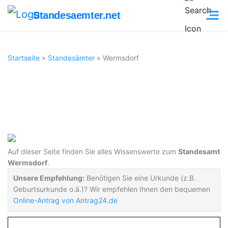
Standesaemter.net
Startseite
»
Standesämter
»
Wermsdorf
Standesamt
Wermsdorf
Auf dieser Seite finden Sie alles Wissenswerte zum
Standesamt
Wermsdorf
.
Unsere Empfehlung:
Benötigen Sie eine Urkunde (z.B.
Geburtsurkunde o.ä.)? Wir empfehlen Ihnen den bequemen
Online-Antrag von Antrag24.de