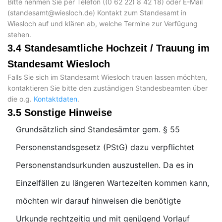
Bitte nehmen Sie per Telefon (
) oder E-Mail
(
) Kontakt zum Standesamt in
Wiesloch auf und klären ab, welche Termine zur Verfügung
stehen.
3.4 Standesamtliche Hochzeit / Trauung im
Standesamt Wiesloch
Falls Sie sich im Standesamt Wiesloch trauen lassen möchten,
kontaktieren Sie bitte den zuständigen Standesbeamten über
die o.g.
Kontaktdaten
.
3.5 Sonstige Hinweise
Grundsätzlich sind Standesämter gem. § 55
Personenstandsgesetz (PStG) dazu verpflichtet
Personenstandsurkunden auszustellen. Da es in
Einzelfällen zu längeren Wartezeiten kommen kann,
möchten wir darauf hinweisen die benötigte
Urkunde rechtzeitig und mit genügend Vorlauf