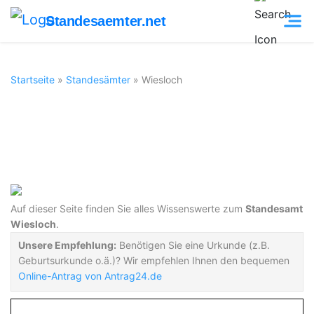
Standesaemter.net
Startseite
»
Standesämter
»
Wiesloch
Standesamt
Wiesloch
Auf dieser Seite finden Sie alles Wissenswerte zum
Standesamt
Wiesloch
.
Unsere Empfehlung:
Benötigen Sie eine Urkunde (z.B.
Geburtsurkunde o.ä.)? Wir empfehlen Ihnen den bequemen
Online-Antrag von Antrag24.de