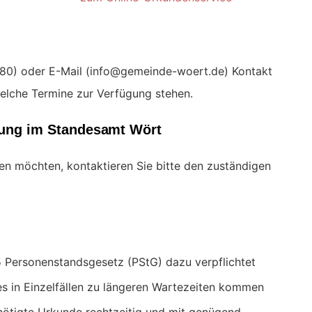
) oder E-Mail (
) Kontakt
elche Termine zur Verfügung stehen.
uung im Standesamt Wört
sen möchten, kontaktieren Sie bitte den zuständigen
 Personenstandsgesetz (PStG) dazu verpflichtet
s in Einzelfällen zu längeren Wartezeiten kommen