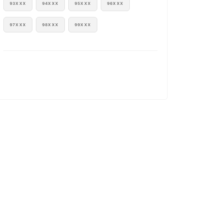
93XXX
94XXX
95XXX
96XXX
97XXX
98XXX
99XXX