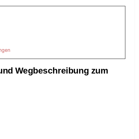
ungen
t und Wegbeschreibung zum