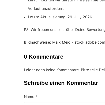
kann, möchten wir darauf hinweisen die be
Vorlauf anzufordern.
Letzte Aktualisierung: 29. July 2026
PS: Wir freuen uns sehr über Deine Bewertun
Bildnachweise:
Maik Meid - stock.adobe.co
0 Kommentare
Leider noch keine Kommentare. Bitte teile D
Schreibe einen Kommentar
Name
*