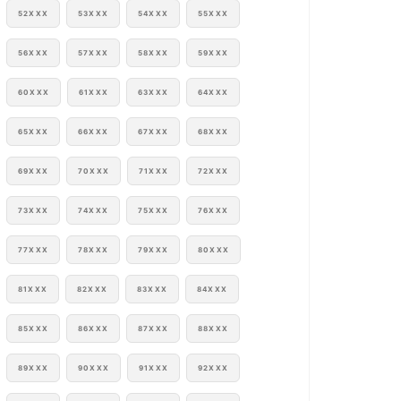
52XXX
53XXX
54XXX
55XXX
56XXX
57XXX
58XXX
59XXX
60XXX
61XXX
63XXX
64XXX
65XXX
66XXX
67XXX
68XXX
69XXX
70XXX
71XXX
72XXX
73XXX
74XXX
75XXX
76XXX
77XXX
78XXX
79XXX
80XXX
81XXX
82XXX
83XXX
84XXX
85XXX
86XXX
87XXX
88XXX
89XXX
90XXX
91XXX
92XXX