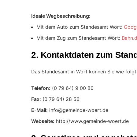
Ideale Wegbeschreibung:
Mit dem Auto zum Standesamt Wört:
Googl
Mit dem Zug zum Standesamt Wört:
Bahn.d
2. Kontaktdaten zum Stan
Das Standesamt in Wört können Sie wie folgt 
Telefon:
Fax:
E-Mail:
Webseite:
http://www.gemeinde-woert.de