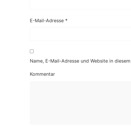
E-Mail-Adresse
*
Name, E-Mail-Adresse und Website in diesem
Kommentar