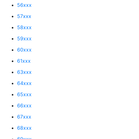
56xxx
57xxx
58xxx
59xxx
60xxx
61xxx
63xxx
64xxx
65xxx
66xxx
67xxx
68xxx
69xxx