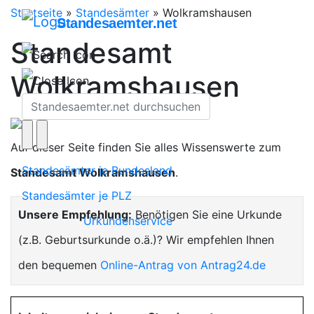
Startseite
»
Standesämter
»
Wolkramshausen
Standesaemter.net
Standesamt
Wolkramshausen
Auf dieser Seite finden Sie alles Wissenswerte zum
Standesämter je Bundesland
Standesamt Wolkramshausen
.
Standesämter je PLZ
Unsere Empfehlung:
Benötigen Sie eine Urkunde
Urkundenservice
(z.B. Geburtsurkunde o.ä.)? Wir empfehlen Ihnen
den bequemen
Online-Antrag von Antrag24.de