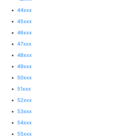
44xxx
45xxx
46xxx
47xxx
48xxx
49xxx
50xxx
51xxx
52xxx
53xxx
54xxx
55xxx