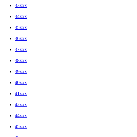
33xxx
34xxx
35xxx
36xxx
37xxx
38xxx
39xxx
40xxx
41xxx
42xxx
44xxx
45xxx