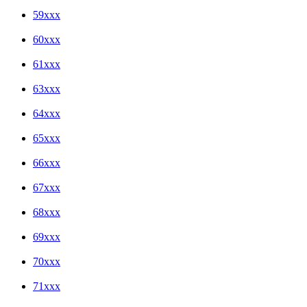
59xxx
60xxx
61xxx
63xxx
64xxx
65xxx
66xxx
67xxx
68xxx
69xxx
70xxx
71xxx