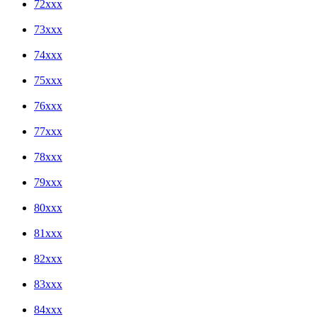
72xxx
73xxx
74xxx
75xxx
76xxx
77xxx
78xxx
79xxx
80xxx
81xxx
82xxx
83xxx
84xxx