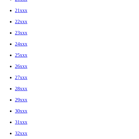
21xxx
22xxx
23xxx
24xxx
25xxx
26xxx
27xxx
28xxx
29xxx
30xxx
31xxx
32xxx