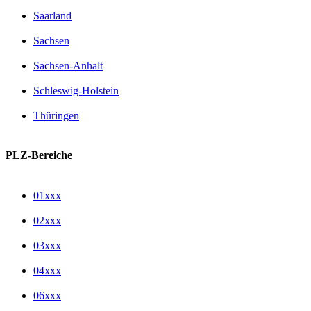
Saarland
Sachsen
Sachsen-Anhalt
Schleswig-Holstein
Thüringen
PLZ-Bereiche
01xxx
02xxx
03xxx
04xxx
06xxx