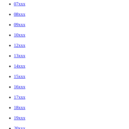
07xxx
08xxx
09xxx
10xxx
12xxx
13xxx
14xxx
15xxx
16xxx
17xxx
18xxx
19xxx
20xxx