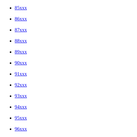
85xxx
86xxx
87xxx
88xxx
89xxx
90xxx
91xxx
92xxx
93xxx
94xxx
95xxx
96xxx