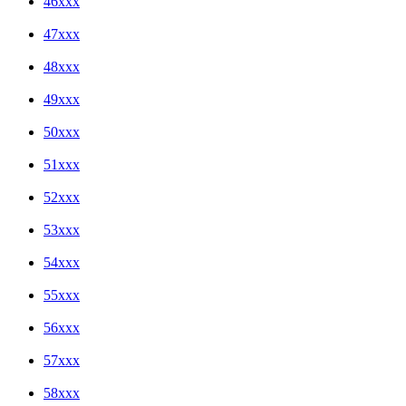
46xxx
47xxx
48xxx
49xxx
50xxx
51xxx
52xxx
53xxx
54xxx
55xxx
56xxx
57xxx
58xxx